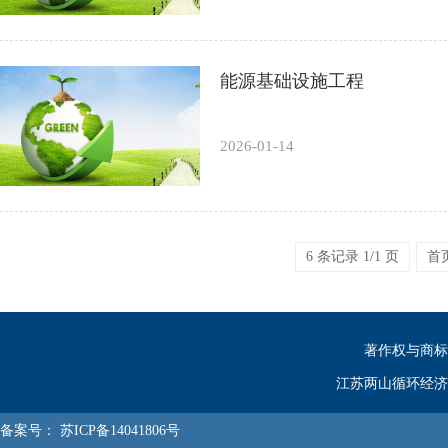
能源基础设施工程
2026-01-14
6 条记录 1/1 页
首
著作权与商标
江苏两山循环经济
备案号：
苏ICP备14041806号